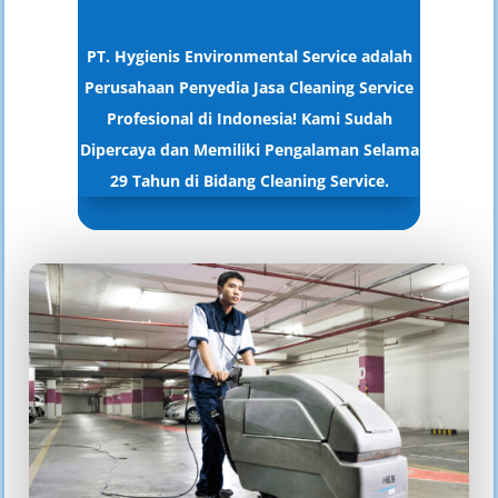
PT. Hygienis Environmental Service adalah
Perusahaan Penyedia Jasa Cleaning Service
Profesional di Indonesia! Kami Sudah
Dipercaya dan Memiliki Pengalaman Selama
29 Tahun di Bidang Cleaning Service.