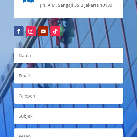
Jln. A.M. Sangaji 35 B Jakarta 10130