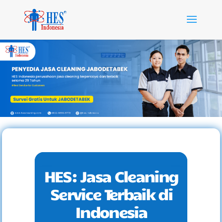
HES: Jasa Cleaning
Service Terbaik di
Indonesia