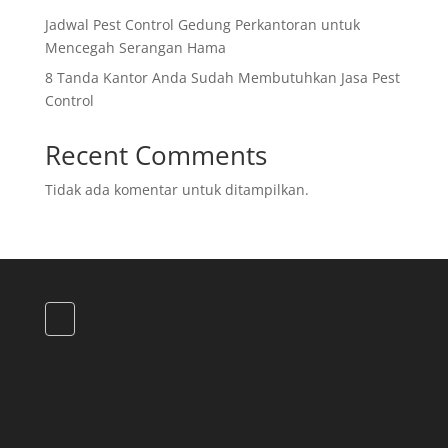
Jadwal Pest Control Gedung Perkantoran untuk
Mencegah Serangan Hama
8 Tanda Kantor Anda Sudah Membutuhkan Jasa Pest
Control
Recent Comments
Tidak ada komentar untuk ditampilkan.