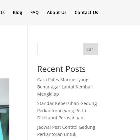
cts
Blog
FAQ
About Us
Contact Us
Cari
Recent Posts
Cara Poles Marmer yang
Benar agar Lantai Kembali
Mengkilap
Standar Kebersihan Gedung
Perkantoran yang Perlu
Diketahui Perusahaan
Jadwal Pest Control Gedung
Perkantoran untuk