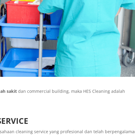
ah sakit
dan commercial building, maka HES Cleaning adalah
SERVICE
usahaan cleaning service yang profesional dan telah berpengalam