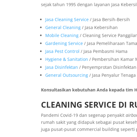
sejak tahun 1995 dengan layanan Jasa Kebersih
Jasa Cleaning Service
/ Jasa Bersih-Bersih
General Cleaning
/ Jasa Kebersihan
Mobile Cleaning
/ Cleaning Service Panggila
Gardening Service
/ Jasa Pemeliharaan Tam
Jasa Pest Control
/ Jasa Pembasmi Hama
Hygiene & Sanitation
/ Pembersihan Kamar 
Jasa Disinfektan
/ Penyemprotan Disinfektan
General Outsourcing
/ Jasa Penyalur Tenaga
Konsultasikan kebutuhan Anda kepada tim HE
CLEANING SERVICE DI 
Pandemi Covid-19 dan segenap penyakit
airb
rumah sakit yang didapuk sebagai pusat keseh
juga pusat-pusat commercial building seperti