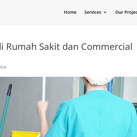
Home
Services
Our Proje
 di Rumah Sakit dan Commercial
vice