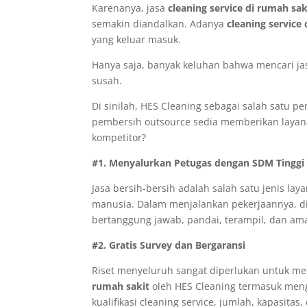
Karenanya, jasa
cleaning service di rumah sak
semakin diandalkan. Adanya
cleaning service
yang keluar masuk.
Hanya saja, banyak keluhan bahwa mencari j
susah.
Di sinilah, HES Cleaning sebagai salah satu p
pembersih outsource sedia memberikan layana
kompetitor?
#1. Menyalurkan Petugas dengan SDM Tinggi
Jasa bersih-bersih adalah salah satu jenis 
manusia. Dalam menjalankan pekerjaannya, dib
bertanggung jawab, pandai, terampil, dan am
#2. Gratis Survey dan Bergaransi
Riset menyeluruh sangat diperlukan untuk mem
rumah sakit
oleh HES Cleaning termasuk meng
kualifikasi cleaning service, jumlah, kapasit