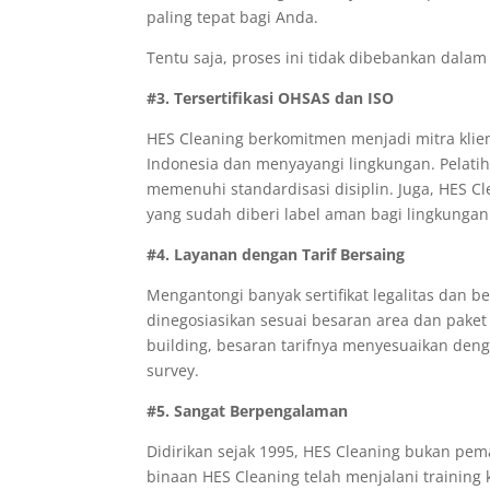
paling tepat bagi Anda.
Tentu saja, proses ini tidak dibebankan dalam 
#3. Tersertifikasi OHSAS dan ISO
HES Cleaning berkomitmen menjadi mitra klie
Indonesia dan menyayangi lingkungan. Pelatih
memenuhi standardisasi disiplin. Juga, HES C
yang sudah diberi label aman bagi lingkungan
#4. Layanan dengan Tarif Bersaing
Mengantongi banyak sertifikat legalitas dan be
dinegosiasikan sesuai besaran area dan pake
building, besaran tarifnya menyesuaikan deng
survey.
#5. Sangat Berpengalaman
Didirikan sejak 1995, HES Cleaning bukan pema
binaan HES Cleaning telah menjalani trainin