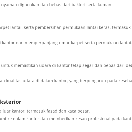
r nyaman digunakan dan bebas dari bakteri serta kuman.
arpet lantai, serta pembersihan permukaan lantai keras, termasuk
i kantor dan memperpanjang umur karpet serta permukaan lantai
si untuk memastikan udara di kantor tetap segar dan bebas dari d
 kualitas udara di dalam kantor, yang berpengaruh pada keseh
ksterior
 luar kantor, termasuk fasad dan kaca besar.
mi ke dalam kantor dan memberikan kesan profesional pada kant