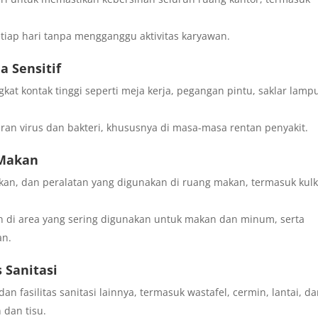
tiap hari tanpa mengganggu aktivitas karyawan.
a Sensitif
gkat kontak tinggi seperti meja kerja, pegangan pintu, saklar lamp
 virus dan bakteri, khususnya di masa-masa rentan penyakit.
 Makan
an, dan peralatan yang digunakan di ruang makan, termasuk kul
i area yang sering digunakan untuk makan dan minum, serta
an.
s Sanitasi
n fasilitas sanitasi lainnya, termasuk wastafel, cermin, lantai, d
 dan tisu.