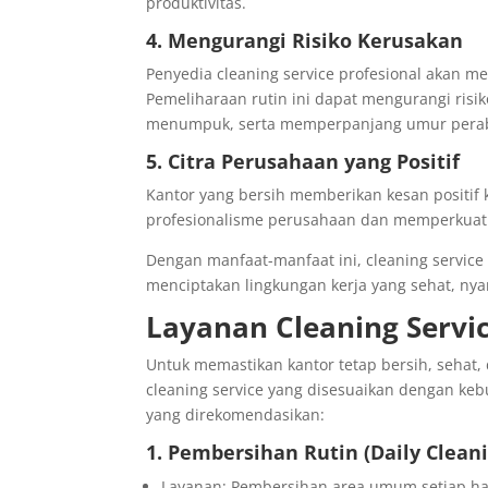
produktivitas.
4. Mengurangi Risiko Kerusakan
Penyedia cleaning service profesional akan mer
Pemeliharaan rutin ini dapat mengurangi risi
menumpuk, serta memperpanjang umur perabo
5. Citra Perusahaan yang Positif
Kantor yang bersih memberikan kesan positif
profesionalisme perusahaan dan memperkuat ci
Dengan manfaat-manfaat ini, cleaning service
menciptakan lingkungan kerja yang sehat, nya
Layanan Cleaning Servic
Untuk memastikan kantor tetap bersih, sehat
cleaning service yang disesuaikan dengan keb
yang direkomendasikan:
1. Pembersihan Rutin (Daily Clean
Layanan: Pembersihan area umum setiap har