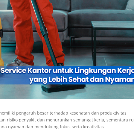
memiliki pengaruh besar terhadap kesehatan dan produktivitas
kan risiko penyakit dan menurunkan semangat kerja, sementara r
ana nyaman dan mendukung fokus serta kreativitas.