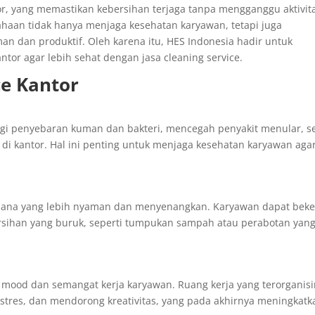
tor, yang memastikan kebersihan terjaga tanpa mengganggu aktivit
ahaan tidak hanya menjaga kesehatan karyawan, tetapi juga
an dan produktif. Oleh karena itu, HES Indonesia hadir untuk
r agar lebih sehat dengan jasa cleaning service.
ce Kantor
i penyebaran kuman dan bakteri, mencegah penyakit menular, s
 di kantor. Hal ini penting untuk menjaga kesehatan karyawan aga
asana yang lebih nyaman dan menyenangkan. Karyawan dapat beke
rsihan yang buruk, seperti tumpukan sampah atau perabotan yan
mood dan semangat kerja karyawan. Ruang kerja yang terorganisi
stres, dan mendorong kreativitas, yang pada akhirnya meningkatk