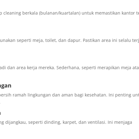
 cleaning berkala (bulanan/kuartalan) untuk memastikan kantor t
akan seperti meja, toilet, dan dapur. Pastikan area ini selalu ter
adi dan area kerja mereka. Sederhana, seperti merapikan meja at
ngan
rsih ramah lingkungan dan aman bagi kesehatan. Ini penting un
.
a
 dijangkau, seperti dinding, karpet, dan ventilasi. Ini menjaga