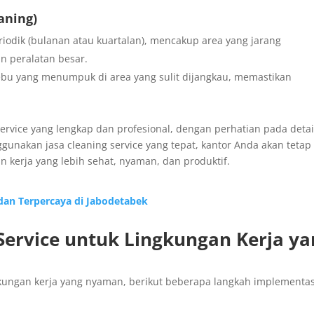
aning)
odik (bulanan atau kuartalan), mencakup area yang jarang
an peralatan besar.
bu yang menumpuk di area yang sulit dijangkau, memastikan
rvice yang lengkap dan profesional, dengan perhatian pada detai
unakan jasa cleaning service yang tepat, kantor Anda akan tetap
n kerja yang lebih sehat, nyaman, dan produktif.
 dan Terpercaya di Jabodetabek
Service untuk Lingkungan Kerja ya
ngkungan kerja yang nyaman, berikut beberapa langkah implementas