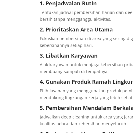
1. Penjadwalan Rutin
Tentukan jadwal pembersihan harian dan deep
bersih tanpa mengganggu aktivitas.
2. Prioritaskan Area Utama
Fokuskan pembersihan di area yang sering digun
kebersihannya setiap hari.
3. Libatkan Karyawan
Ajak karyawan untuk menjaga kebersihan prib
membuang sampah di tempatnya.
4. Gunakan Produk Ramah Lingku
Pilih layanan yang menggunakan produk pembe
mendukung lingkungan kerja yang lebih sehat
5. Pembersihan Mendalam Berkal
Jadwalkan deep cleaning untuk area yang jarang
kualitas udara dan kebersihan menyeluruh.