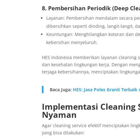
8. Pembersihan Periodik (Deep Cle
Layanan: Pembersihan mendalam secara peri
dibersihkan seperti dinding, langit-langit, d
Keuntungan: Menghilangkan kotoran dan de
kebersihan menyeluruh.
HES Indonesia memberikan layanan cleaning se
dan kesehatan lingkungan kerja. Dengan mengg
terjaga kebersihannya, menciptakan lingkunga
Baca Juga:
HES: Jasa Poles Granit Terbaik
Implementasi Cleaning 
Nyaman
Agar cleaning service efektif menciptakan li
yang bisa dilakukan: