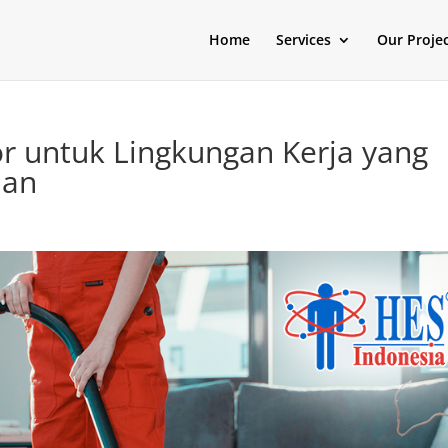
Home
Services
Our Proje
or untuk Lingkungan Kerja yang
man