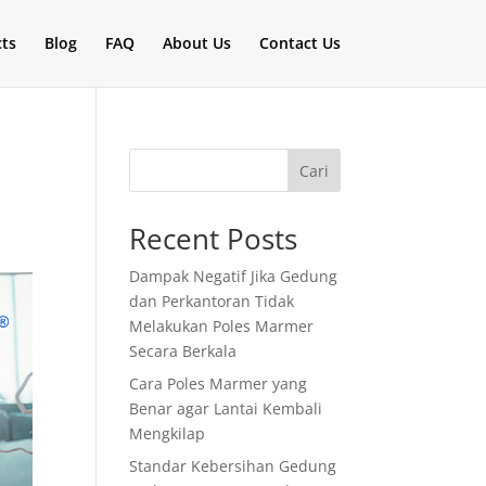
cts
Blog
FAQ
About Us
Contact Us
Cari
Recent Posts
Dampak Negatif Jika Gedung
dan Perkantoran Tidak
Melakukan Poles Marmer
Secara Berkala
Cara Poles Marmer yang
Benar agar Lantai Kembali
Mengkilap
Standar Kebersihan Gedung