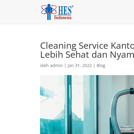
Cleaning Service Kant
Lebih Sehat dan Nya
oleh
admin
|
Jan 31, 2022
|
Blog