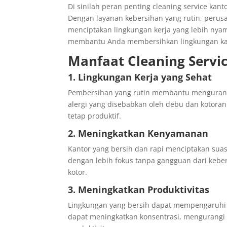
Di sinilah peran penting cleaning service kan
Dengan layanan kebersihan yang rutin, perus
menciptakan lingkungan kerja yang lebih nyam
membantu Anda membersihkan lingkungan kanto
Manfaat Cleaning Servi
1. Lingkungan Kerja yang Sehat
Pembersihan yang rutin membantu mengurang
alergi yang disebabkan oleh debu dan kotoran
tetap produktif.
2. Meningkatkan Kenyamanan
Kantor yang bersih dan rapi menciptakan su
dengan lebih fokus tanpa gangguan dari kebe
kotor.
3. Meningkatkan Produktivitas
Lingkungan yang bersih dapat mempengaruhi 
dapat meningkatkan konsentrasi, mengurangi 