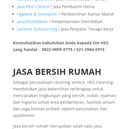
Jasa Pest Control
/ Jasa Pembasmi Hama
Hygiene & Sanitation
/ Pembersihan Kamar Mandi
Jasa Disinfektan
/ Penyemprotan Disinfektan
General Outsourcing
/ Jasa Penyalur Tenaga Kerja
Konsultasikan kebutuhan Anda kepada tim HES
yang handal : 0822-9899-9779 / 021-2984-5915
JASA BERSIH RUMAH
Sebagai perusahaan cleaning service, HES Cleaning
memberikan jasa kebersihan terlengkap untuk
menciptakan lingkungan yang bersih, indah, nyaman
dan higienis untuk area perkantoran, fasilitas umum
dan juga hunian pribadi seperti perumahan dan
apartemen.
Jasa bersih rumah merupakan salah satu jasa