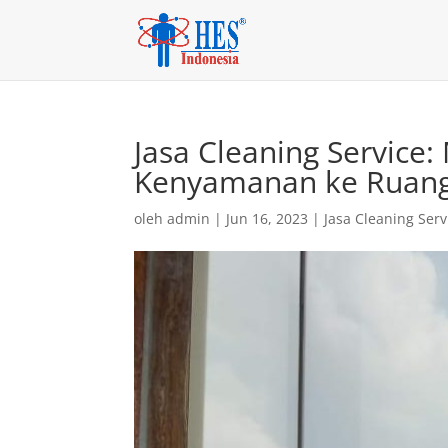
Jasa Cleaning Servic
Kenyamanan ke Ruan
oleh
admin
|
Jun 16, 2023
|
Jasa Cleaning Serv