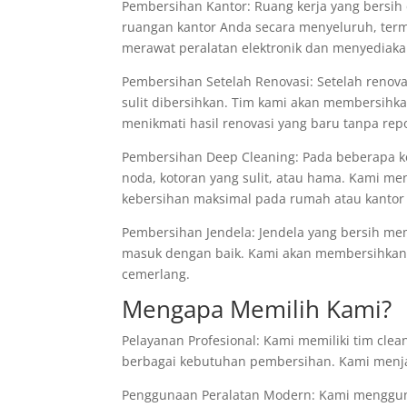
Pembersihan Kantor: Ruang kerja yang bersih 
ruangan kantor Anda secara menyeluruh, ter
merawat peralatan elektronik dan menyediak
Pembersihan Setelah Renovasi: Setelah renov
sulit dibersihkan. Tim kami akan membersihka
menikmati hasil renovasi yang baru tanpa repo
Pembersihan Deep Cleaning: Pada beberapa 
noda, kotoran yang sulit, atau hama. Kami
kebersihan maksimal pada rumah atau kantor
Pembersihan Jendela: Jendela yang bersih m
masuk dengan baik. Kami akan membersihkan 
cemerlang.
Mengapa Memilih Kami?
Pelayanan Profesional: Kami memiliki tim cle
berbagai kebutuhan pembersihan. Kami menja
Penggunaan Peralatan Modern: Kami menggun