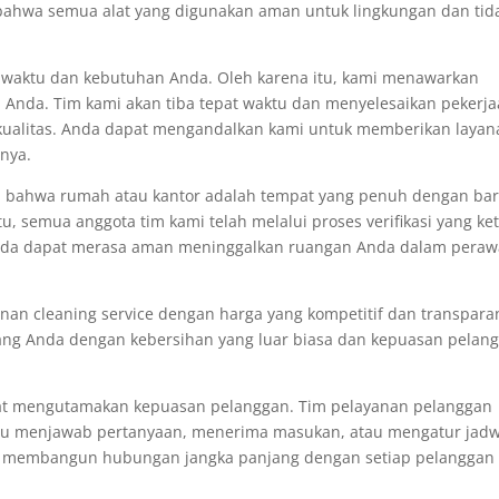
bahwa semua alat yang digunakan aman untuk lingkungan dan tid
i waktu dan kebutuhan Anda. Oleh karena itu, kami menawarkan
si Anda. Tim kami akan tiba tepat waktu dan menyelesaikan pekerj
 kualitas. Anda dapat mengandalkan kami untuk memberikan layan
nya.
bahwa rumah atau kantor adalah tempat yang penuh dengan ba
u, semua anggota tim kami telah melalui proses verifikasi yang ket
nda dapat merasa aman meninggalkan ruangan Anda dalam peraw
nan cleaning service dengan harga yang kompetitif dan transpara
ang Anda dengan kebersihan yang luar biasa dan kepuasan pelan
at mengutamakan kepuasan pelanggan. Tim pelayanan pelanggan
tu menjawab pertanyaan, menerima masukan, atau mengatur jadw
k membangun hubungan jangka panjang dengan setiap pelanggan