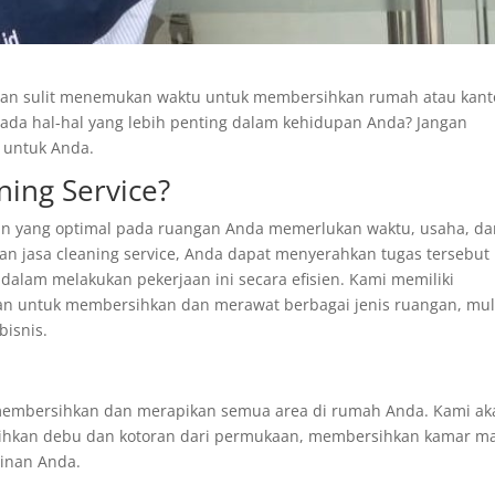
dan sulit menemukan waktu untuk membersihkan rumah atau kant
ada hal-hal yang lebih penting dalam kehidupan Anda? Jangan
t untuk Anda.
ning Service?
n yang optimal pada ruangan Anda memerlukan waktu, usaha, da
 jasa cleaning service, Anda dapat menyerahkan tugas tersebut
alam melakukan pekerjaan ini secara efisien. Kami memiliki
an untuk membersihkan dan merawat berbagai jenis ruangan, mul
bisnis.
embersihkan dan merapikan semua area di rumah Anda. Kami ak
hkan debu dan kotoran dari permukaan, membersihkan kamar ma
ginan Anda.