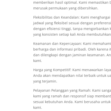
memberikan hasil optimal. Kami memastikan 
merusak permukaan yang dibersihkan.
Fleksibilitas dan Keandalan: Kami mengharga
jadwal yang fleksibel sesuai dengan preferen
dengan efisiensi tinggi, tanpa mengorbankan
yang konsisten setiap kali Anda membutuhkan
Keamanan dan Kepercayaan: Kami memahami 
berharga dan informasi pribadi. Oleh karena it
dan dilengkapi dengan jaminan keamanan. A
kami.
Harga yang Kompetitif: Kami menawarkan laya
Anda akan mendapatkan nilai terbaik untuk u
yang terjamin.
Pelayanan Pelanggan yang Ramah: Kami sang
kami yang ramah dan responsif siap memban
sesuai kebutuhan Anda. Kami berusaha untu
kami.