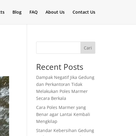
cts
Blog
FAQ
About Us
Contact Us
Cari
Recent Posts
Dampak Negatif Jika Gedung
dan Perkantoran Tidak
Melakukan Poles Marmer
Secara Berkala
Cara Poles Marmer yang
Benar agar Lantai Kembali
Mengkilap
Standar Kebersihan Gedung