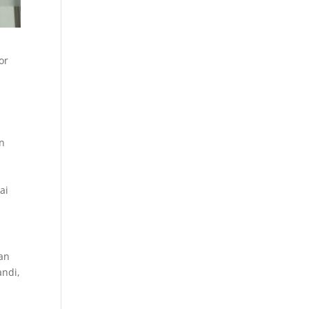
or
n
ai
an
ndi,