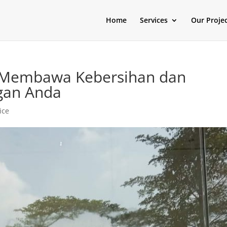
Home
Services
Our Proje
e: Membawa Kebersihan dan
gan Anda
ice