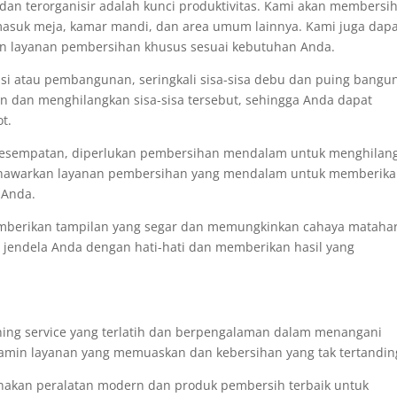
dan terorganisir adalah kunci produktivitas. Kami akan membersi
masuk meja, kamar mandi, dan area umum lainnya. Kami juga dap
an layanan pembersihan khusus sesuai kebutuhan Anda.
asi atau pembangunan, seringkali sisa-sisa debu dan puing bangu
n dan menghilangkan sisa-sisa tersebut, sehingga Anda dapat
t.
kesempatan, diperlukan pembersihan mendalam untuk menghilan
 menawarkan layanan pembersihan yang mendalam untuk memberik
 Anda.
emberikan tampilan yang segar dan memungkinkan cahaya matahar
jendela Anda dengan hati-hati dan memberikan hasil yang
aning service yang terlatih dan berpengalaman dalam menangani
min layanan yang memuaskan dan kebersihan yang tak tertanding
akan peralatan modern dan produk pembersih terbaik untuk