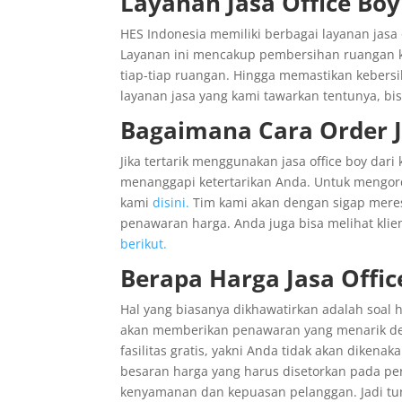
Layanan Jasa Office Boy
HES Indonesia memiliki berbagai layanan jasa 
Layanan ini mencakup pembersihan ruangan ka
tiap-tiap ruangan. Hingga memastikan kebers
layanan jasa yang kami tawarkan tentunya, b
Bagaimana Cara Order Ja
Jika tertarik menggunakan jasa office boy dar
menanggapi ketertarikan Anda. Untuk mengo
kami
disini.
Tim kami akan dengan sigap meres
penawaran harga. Anda juga bisa melihat klie
berikut.
Berapa Harga Jasa Offi
Hal yang biasanya dikhawatirkan adalah soal h
akan memberikan penawaran yang menarik de
fasilitas gratis, yakni Anda tidak akan dikena
besaran harga yang harus disetorkan pada pe
kenyamanan dan kepuasan pelanggan. Jadi tung