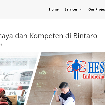
Home
Services
Our Proje
rcaya dan Kompeten di Bintaro
ce