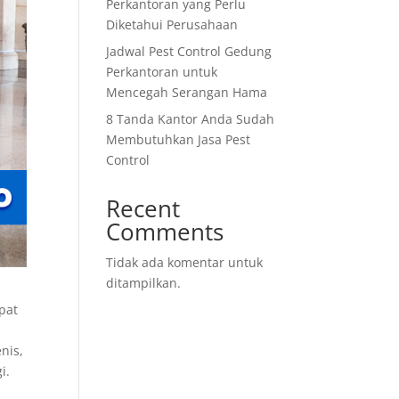
Perkantoran yang Perlu
Diketahui Perusahaan
Jadwal Pest Control Gedung
Perkantoran untuk
Mencegah Serangan Hama
8 Tanda Kantor Anda Sudah
Membutuhkan Jasa Pest
Control
Recent
Comments
Tidak ada komentar untuk
ditampilkan.
pat
nis,
i.