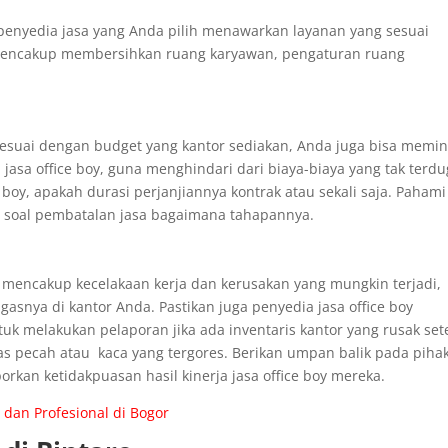
, penyedia jasa yang Anda pilih menawarkan layanan yang sesuai
 mencakup membersihkan ruang karyawan, pengaturan ruang
esuai dengan budget yang kantor sediakan, Anda juga bisa memin
 jasa office boy, guna menghindari dari biaya-biaya yang tak terdu
boy, apakah durasi perjanjiannya kontrak atau sekali saja. Pahami
an soal pembatalan jasa bagaimana tahapannya.
g mencakup kecelakaan kerja dan kerusakan yang mungkin terjadi,
asnya di kantor Anda. Pastikan juga penyedia jasa office boy
tuk melakukan pelaporan jika ada inventaris kantor yang rusak set
las pecah atau kaca yang tergores. Berikan umpan balik pada piha
orkan ketidakpuasan hasil kinerja jasa office boy mereka.
 dan Profesional di Bogor