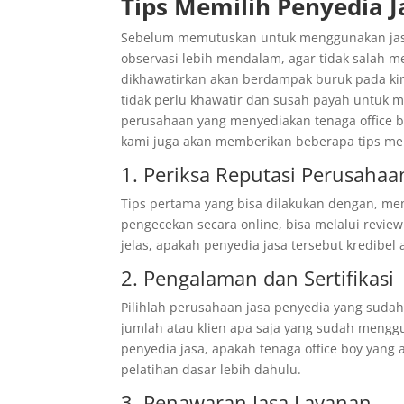
Tips Memilih Penyedia J
Sebelum memutuskan untuk menggunakan jasa 
observasi lebih mendalam, agar tidak salah m
dikhawatirkan akan berdampak buruk pada kin
tidak perlu khawatir dan susah payah untuk 
perusahaan yang menyediakan tenaga office bo
kami juga akan memberikan beberapa tips memi
1. Periksa Reputasi Perusahaa
Tips pertama yang bisa dilakukan dengan, mem
pengecekan secara online, bisa melalui revie
jelas, apakah penyedia jasa tersebut kredibel
2. Pengalaman dan Sertifikasi
Pilihlah perusahaan jasa penyedia yang sudah a
jumlah atau klien apa saja yang sudah mengg
penyedia jasa, apakah tenaga office boy yang 
pelatihan dasar lebih dahulu.
3. Penawaran Jasa Layanan