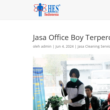
Jasa Office Boy Terpe
oleh
admin
|
Jun 4, 2024
|
Jasa Cleaning Servi