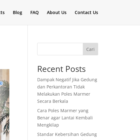
cts
Blog
FAQ
About Us
Contact Us
Cari
Recent Posts
Dampak Negatif Jika Gedung
dan Perkantoran Tidak
Melakukan Poles Marmer
Secara Berkala
Cara Poles Marmer yang
Benar agar Lantai Kembali
Mengkilap
Standar Kebersihan Gedung