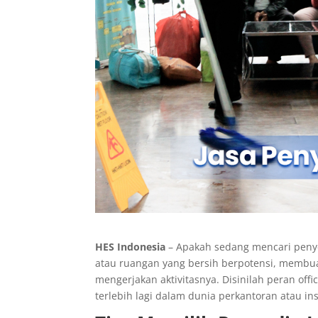
HES Indonesia
– Apakah sedang mencari peny
atau ruangan yang bersih berpotensi, membu
mengerjakan aktivitasnya. Disinilah peran of
terlebih lagi dalam dunia perkantoran atau ins