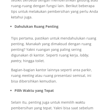
sedikit berbeda dengan membersihkan gedung atau
ruang-ruang dengan fungsi lain. Berikut beberapa
tips untuk melakukan pembersihan yang perlu Anda
ketahui juga.
Dahulukan Ruang Penting
Tips pertama, pastikan untuk mendahulukan ruang
penting. Manakah yang dimaksud dengan ruang
penting? Yakni ruangan yang paling sering
digunakan di kantor. Seperti ruang kerja,
lobby
,
pantry
, hingga toilet.
Bagian-bagian kantor lainnya seperti area parkir,
ruang
meeting
atau ruang presentasi semisal, ini
bisa dibersihkan kemudian.
Pilih Waktu yang Tepat
Selain itu, penting juga untuk memilih waktu
pembersihan yang tepat. Yakni bisa saat sebelum