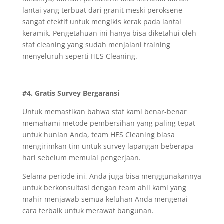
lantai yang terbuat dari granit meski peroksene
sangat efektif untuk mengikis kerak pada lantai
keramik. Pengetahuan ini hanya bisa diketahui oleh
staf cleaning yang sudah menjalani training
menyeluruh seperti HES Cleaning.
#4. Gratis Survey Bergaransi
Untuk memastikan bahwa staf kami benar-benar
memahami metode pembersihan yang paling tepat
untuk hunian Anda, team HES Cleaning biasa
mengirimkan tim untuk survey lapangan beberapa
hari sebelum memulai pengerjaan.
Selama periode ini, Anda juga bisa menggunakannya
untuk berkonsultasi dengan team ahli kami yang
mahir menjawab semua keluhan Anda mengenai
cara terbaik untuk merawat bangunan.