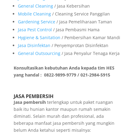
General Cleaning
/ Jasa Kebersihan
Mobile Cleaning
/ Cleaning Service Panggilan
Gardening Service
/ Jasa Pemeliharaan Taman
Jasa Pest Control
/ Jasa Pembasmi Hama
Hygiene & Sanitation
/ Pembersihan Kamar Mandi
Jasa Disinfektan
/ Penyemprotan Disinfektan
General Outsourcing
/ Jasa Penyalur Tenaga Kerja
Konsultasikan kebutuhan Anda kepada tim HES
yang handal : 0822-9899-9779 / 021-2984-5915
JASA PEMBERSIH
Jasa pembersih
terlengkap untuk paket ruangan
baik itu hunian kantor maupun rumah semakin
diminati. Selain murah dan profesional, ada
beberapa manfaat jasa pembersih yang mungkin
belum Anda ketahui seperti misalnya: