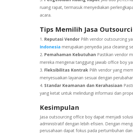
ruang rapat, termasuk menyediakan perlengkapa
acara.
Tips Memilih Jasa Outsourc
Reputasi Vendor
Pilih vendor outsourcing y
Indonesia
merupakan penyedia jasa cleaning ser
Pemahaman Kebutuhan
Pastikan vendor m
mereka mengenai tanggung jawab office boy ya
Fleksibilitas Kontrak
Pilih vendor yang memb
menyesuaikan layanan sesuai dengan perubahan 
Standar Keamanan dan Kerahasiaan
Pasti
yang ketat untuk melindungi informasi dan prop
Kesimpulan
Jasa outsourcing office boy dapat menjadi sol
administratif dengan lebih efisien. Dengan menga
perusahaan dapat fokus pada pertumbuhan dan 