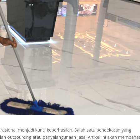
perasional menjadi kunci keberhasilan. Salah satu pendekatan yang
ah outsourcing atau penyalahgunaan jasa. Artikel ini akan membaha