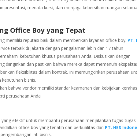
n presentasi, menata kursi, dan menjaga kebersihan ruangan selam
ing Office Boy yang Tepat
ang memiliki reputasi baik dalam memberikan layanan office boy.
PT. 
vice terbaik di jakarta dengan pengalaman lebih dari 17 tahun
emahami kebutuhan khusus perusahaan Anda. Diskusikan dengan
ng diinginkan dan pastikan bahwa mereka dapat memenuhi ekspektas
erikan fleksibilitas dalam kontrak. Ini memungkinkan perusahaan un
kebutuhan bisnis.
kan bahwa vendor memiliki standar keamanan dan kebijakan keraha
erti perusahaan Anda.
usi yang efektif untuk membantu perusahaan menjalankan tugas-tugas
ndalkan office boy yang terlatih dan berkualitas dari
PT. HES Indone
pengembangan inti bisnis.