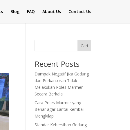
ts
Blog
FAQ
About Us
Contact Us
Cari
Recent Posts
Dampak Negatif Jika Gedung
dan Perkantoran Tidak
Melakukan Poles Marmer
Secara Berkala
Cara Poles Marmer yang
Benar agar Lantai Kembali
Mengkilap
Standar Kebersihan Gedung