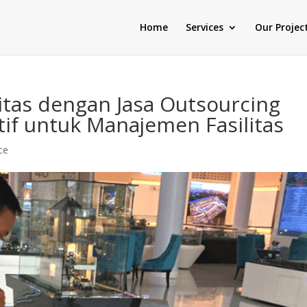
Home
Services
Our Projec
itas dengan Jasa Outsourcing
ktif untuk Manajemen Fasilitas
ce