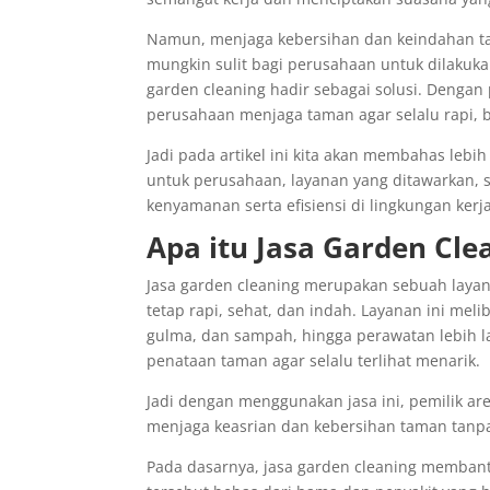
Namun, menjaga kebersihan dan keindahan t
mungkin sulit bagi perusahaan untuk dilakukan
garden cleaning hadir sebagai solusi. Denga
perusahaan menjaga taman agar selalu rapi, be
Jadi pada artikel ini kita akan membahas lebi
untuk perusahaan, layanan yang ditawarkan, 
kenyamanan serta efisiensi di lingkungan kerja
Apa itu Jasa Garden Cle
Jasa garden cleaning merupakan sebuah laya
tetap rapi, sehat, dan indah. Layanan ini mel
gulma, dan sampah, hingga perawatan lebih 
penataan taman agar selalu terlihat menarik.
Jadi dengan menggunakan jasa ini, pemilik ar
menjaga keasrian dan kebersihan taman tanp
Pada dasarnya, jasa garden cleaning membant