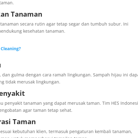
 taman.
kan Tanaman
naman secara rutin agar tetap segar dan tumbuh subur. Ini
 mendukung kesehatan tanaman.
Cleaning?
u
g, dan gulma dengan cara ramah lingkungan. Sampah hijau ini dap
ng tidak merusak lingkungan.
enyakit
u penyakit tanaman yang dapat merusak taman. Tim HES Indones
ngobatan agar taman tetap sehat.
rasi Taman
esuai kebutuhan klien, termasuk pengaturan kembali tanaman,