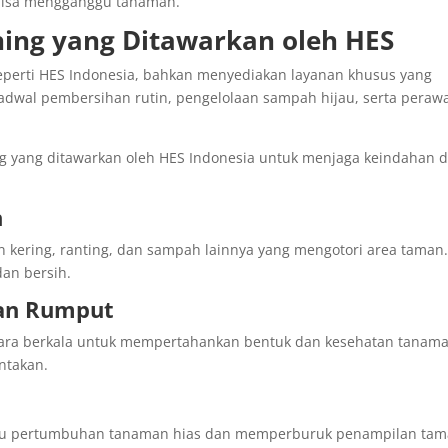
 bisa mengganggu tanaman.
ning yang Ditawarkan oleh HES
eperti HES Indonesia, bahkan menyediakan layanan khusus yang
jadwal pembersihan rutin, pengelolaan sampah hijau, serta peraw
ng yang ditawarkan oleh HES Indonesia untuk menjaga keindahan 
n
ering, ranting, dan sampah lainnya yang mengotori area taman
dan bersih.
an Rumput
ra berkala untuk mempertahankan bentuk dan kesehatan tanama
antakan.
u pertumbuhan tanaman hias dan memperburuk penampilan tam