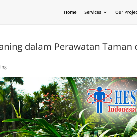
Home
Services
Our Proje
eaning dalam Perawatan Taman 
ing