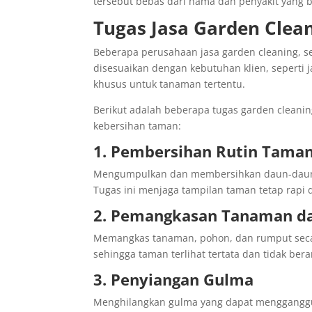
tersebut bebas dari hama dan penyakit yang
Tugas Jasa Garden Clea
Beberapa perusahaan jasa garden cleaning, s
disesuaikan dengan kebutuhan klien, seperti 
khusus untuk tanaman tertentu.
Berikut adalah beberapa tugas garden cleani
kebersihan taman:
1. Pembersihan Rutin Tama
Mengumpulkan dan membersihkan daun-daun k
Tugas ini menjaga tampilan taman tetap rapi 
2. Pemangkasan Tanaman d
Memangkas tanaman, pohon, dan rumput seca
sehingga taman terlihat tertata dan tidak ber
3. Penyiangan Gulma
Menghilangkan gulma yang dapat menggangg