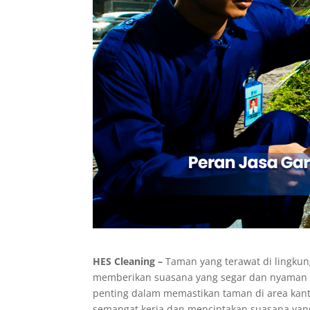
HES Cleaning –
Taman yang terawat di lingkun
memberikan suasana yang segar dan nyaman b
penting dalam memastikan taman di area kant
semangat kerja dan menciptakan suasana yang