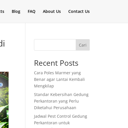
cts
Blog
FAQ
About Us
Contact Us
di
Cari
Recent Posts
Cara Poles Marmer yang
Benar agar Lantai Kembali
Mengkilap
Standar Kebersihan Gedung
Perkantoran yang Perlu
Diketahui Perusahaan
Jadwal Pest Control Gedung
Perkantoran untuk