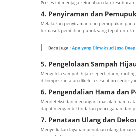
Proses ini menjaga keindahan dan kesuburan
4. Penyiraman dan Pemupu
Melakukan penyiraman dan pemupukan pada ta
termasuk pemilihan pupuk yang tepat untuk
Baca Juga :
Apa yang Dimaksud Jasa Deep 
5. Pengelolaan Sampah Hija
Mengelola sampah hijau seperti daun, rantin
dikomposkan atau dikelola sesuai prosedur ya
6. Pengendalian Hama dan P
Mendeteksi dan menangani masalah hama ata
dapat mengambil tindakan pencegahan dan pe
7. Penataan Ulang dan Deko
Menyediakan layanan penataan ulang taman s