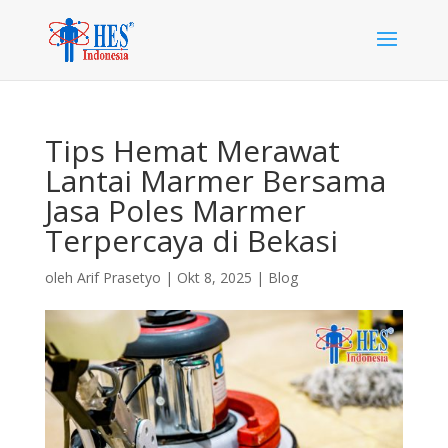
Tips Hemat Merawat
Lantai Marmer Bersama
Jasa Poles Marmer
Terpercaya di Bekasi
oleh
Arif Prasetyo
|
Okt 8, 2025
|
Blog