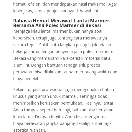
hemat, efisien, dan mendapatkan hasil maksimal. Agar
lebih jelas, simak penjelasannya di bawah ini.
Rahasia Hemat Merawat Lantai Marmer
Bersama Ahli Poles Marmer di Bekasi
Menjaga kilau lantai marmer bukan hanya soal
kebersihan, tetapi juga tentang cara merawatnya
secara tepat. Salah satu langkah paling bijak adalah
bekerja sama dengan penyedia jasa poles marmer di
Bekasi yang memahami karakteristik material batu
alami ini. Dengan bantuan tenaga ahli, proses
perawatan bisa dilakukan tanpa membuang waktu dan
biaya berlebih.
Selain itu, jasa profesional juga menggunakan bahan
khusus yang aman untuk marmer, sehingga tidak
menimbulkan kerusakan permukaan. Hasilnya, lantai
Anda tampak seperti baru lagi, bahkan bisa bertahan
lebih lama. Dengan begitu, Anda bisa menghemat
biaya perawatan jangka panjang sekaligus menjaga
estetika ruangan.