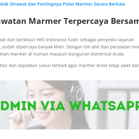
idak Dirawat dan Pentingnya Poles Marmer Secara Berkala
erawatan Marmer Terpercaya Bersa
rawat dan berkilau? HES Indonesia hadir sebagai penyedia layanan
 sudah dipercaya banyak klien. Dengan tim ahli dan peralatan m
ahan marmer di hunian maupun bangunan komersial Anda.
tasi dan dapatkan solusi terbaik agar marmer Anda tetap awet da