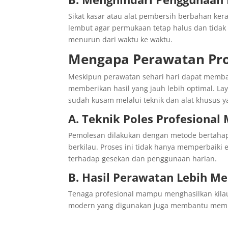
Sikat kasar atau alat pembersih berbahan k
lembut agar permukaan tetap halus dan tidak 
menurun dari waktu ke waktu.
Mengapa Perawatan Prof
Meskipun perawatan sehari hari dapat memb
memberikan hasil yang jauh lebih optimal. 
sudah kusam melalui teknik dan alat khusus 
A. Teknik Poles Profesiona
Pemolesan dilakukan dengan metode bertaha
berkilau. Proses ini tidak hanya memperbaiki 
terhadap gesekan dan penggunaan harian.
B. Hasil Perawatan Lebih M
Tenaga profesional mampu menghasilkan kilau 
modern yang digunakan juga membantu membua