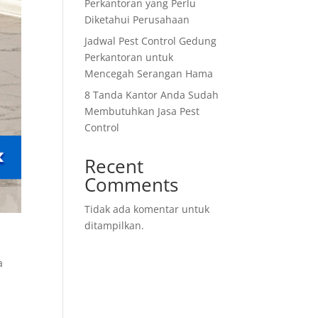
Perkantoran yang Perlu
Diketahui Perusahaan
Jadwal Pest Control Gedung
Perkantoran untuk
Mencegah Serangan Hama
8 Tanda Kantor Anda Sudah
Membutuhkan Jasa Pest
Control
Recent
Comments
Tidak ada komentar untuk
ditampilkan.
a
n