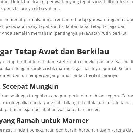
atan. Untuk itu strategi perawatan yang tepat sangat dibutuhkan 
ak penjelasannya di bawah ini.
alui membuat permukaannya rentan terhadap goresan ringan mau
 perawatan yang tepat kondisi lantai dapat tetap terjaga dan
ar Anda semakin memahami pentingnya perawatan rutin berikut
ar Tetap Awet dan Berkilau
 tetap terlihat bersih dan estetik untuk jangka panjang. Karena i
uaikan dengan karakteristik marmer agar hasilnya optimal. Selain
ga membantu memperpanjang umur lantai, berikut caranya.
 Secepat Mungkin
iran sehingga tumpahan apa pun perlu dibersihkan segera. Caira
meninggalkan noda yang sulit hilang bila dibiarkan terlalu lama.
 dapat mencegah perubahan warna pada marmer.
 yang Ramah untuk Marmer
armer. Hindari penggunaan pembersih berbahan asam karena da