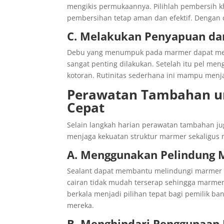
mengikis permukaannya. Pilihlah pembersih 
pembersihan tetap aman dan efektif. Dengan ca
C. Melakukan Penyapuan dan
Debu yang menumpuk pada marmer dapat menye
sangat penting dilakukan. Setelah itu pel me
kotoran. Rutinitas sederhana ini mampu men
Perawatan Tambahan un
Cepat
Selain langkah harian perawatan tambahan j
menjaga kekuatan struktur marmer sekaligus
A. Menggunakan Pelindung M
Sealant dapat membantu melindungi marmer 
cairan tidak mudah terserap sehingga marme
berkala menjadi pilihan tepat bagi pemilik 
mereka.
B. Menghindari Penggunaan 