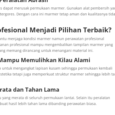
eras dapat merusak permukaan marmer. Gunakan alat pembersih ya
tergores. Dengan cara ini marmer tetap aman dan kualitasnya tid
esional Menjadi Pilihan Terbaik?
antu menjaga kondisi marmer namun perawatan profesional
Layanan profesional mampu mengembalikan tampilan marmer yang
yang memang dirancang untuk menangani material ini.
l Mampu Memulihkan Kilau Alami
p untuk mengangkat lapisan kusam sehingga permukaan kembali
estetika tetapi juga memperkuat struktur marmer sehingga lebih t
erata dan Tahan Lama
yang merata di seluruh permukaan lantai. Selain itu peralatan
t hasil lebih tahan lama dibanding perawatan biasa.