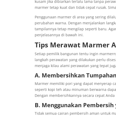
kusam jika dibiarkan terlalu lama tanpa peraw
marmer tetap kuat dan tidak cepat rusak. Sim
Penggunaan marmer di area yang sering dil
perubahan warna. Dengan menjalankan langkah
tampilannya tetap mengilap seperti baru. Ag
penjelasannya di bawah ini.
Tips Merawat Marmer Ag
Setiap pemilik bangunan tentu ingin marmernya
langkah perawatan yang dilakukan perlu dises
menjaga kilau alami perawatan yang tepat ju
A. Membersihkan Tumpahan
Marmer memiliki pori yang dapat menyerap ca
seperti kopi teh atau minuman berwarna dapat 
Dengan membersihkannya secara cepat Anda
B. Menggunakan Pembersih
Tidak semua cairan pembersih aman untuk m