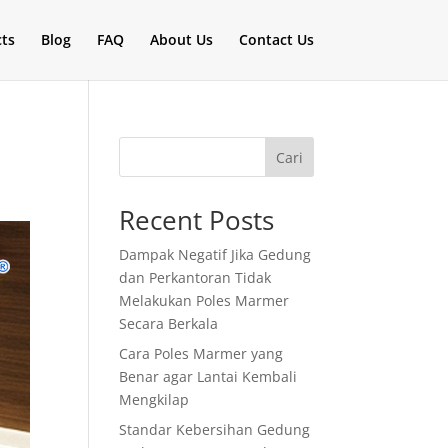
cts
Blog
FAQ
About Us
Contact Us
Cari
Recent Posts
Dampak Negatif Jika Gedung
dan Perkantoran Tidak
Melakukan Poles Marmer
Secara Berkala
Cara Poles Marmer yang
Benar agar Lantai Kembali
Mengkilap
Standar Kebersihan Gedung