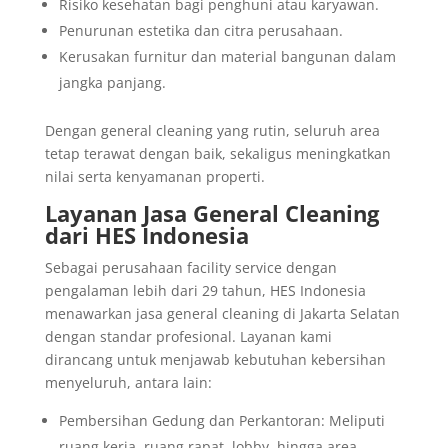
Risiko kesehatan bagi penghuni atau karyawan.
Penurunan estetika dan citra perusahaan.
Kerusakan furnitur dan material bangunan dalam
jangka panjang.
Dengan general cleaning yang rutin, seluruh area
tetap terawat dengan baik, sekaligus meningkatkan
nilai serta kenyamanan properti.
Layanan Jasa General Cleaning
dari HES Indonesia
Sebagai perusahaan facility service dengan
pengalaman lebih dari 29 tahun, HES Indonesia
menawarkan jasa general cleaning di Jakarta Selatan
dengan standar profesional. Layanan kami
dirancang untuk menjawab kebutuhan kebersihan
menyeluruh, antara lain:
Pembersihan Gedung dan Perkantoran: Meliputi
ruang kerja, ruang rapat, lobby, hingga area