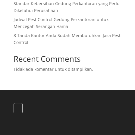
Standar Kebersihan Gedung Perkantoran yang Perlu
Diketahui Perusahaan
Jadwal Pest Control Gedung Perkantoran untuk
Mencegah Serangan Hama
8 Tanda Kantor Anda Sudah Membutuhkan Jasa Pest
Control
Recent Comments
Tidak ada komentar untuk ditampilkan.