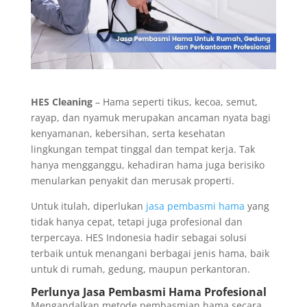
HES Cleaning
– Hama seperti tikus, kecoa, semut,
rayap, dan nyamuk merupakan ancaman nyata bagi
kenyamanan, kebersihan, serta kesehatan
lingkungan tempat tinggal dan tempat kerja. Tak
hanya mengganggu, kehadiran hama juga berisiko
menularkan penyakit dan merusak properti.
Untuk itulah, diperlukan
jasa pembasmi hama
yang
tidak hanya cepat, tetapi juga profesional dan
terpercaya. HES Indonesia hadir sebagai solusi
terbaik untuk menangani berbagai jenis hama, baik
untuk di rumah, gedung, maupun perkantoran.
Perlunya Jasa Pembasmi Hama Profesional
Mengandalkan metode pembasmian hama secara