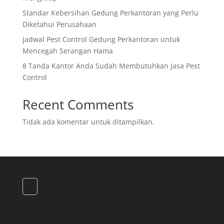
Standar Kebersihan Gedung Perkantoran yang Perlu
Diketahui Perusahaan
Jadwal Pest Control Gedung Perkantoran untuk
Mencegah Serangan Hama
8 Tanda Kantor Anda Sudah Membutuhkan Jasa Pest
Control
Recent Comments
Tidak ada komentar untuk ditampilkan.