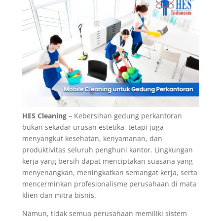
HES Cleaning
– Kebersihan gedung perkantoran
bukan sekadar urusan estetika, tetapi juga
menyangkut kesehatan, kenyamanan, dan
produktivitas seluruh penghuni kantor. Lingkungan
kerja yang bersih dapat menciptakan suasana yang
menyenangkan, meningkatkan semangat kerja, serta
mencerminkan profesionalisme perusahaan di mata
klien dan mitra bisnis.
Namun, tidak semua perusahaan memiliki sistem